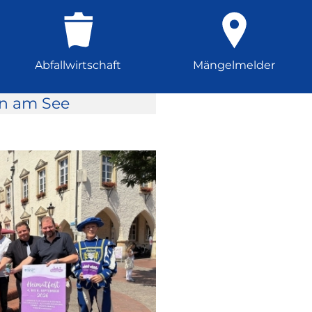
Abfallwirtschaft
Mängelmelder
rn am See