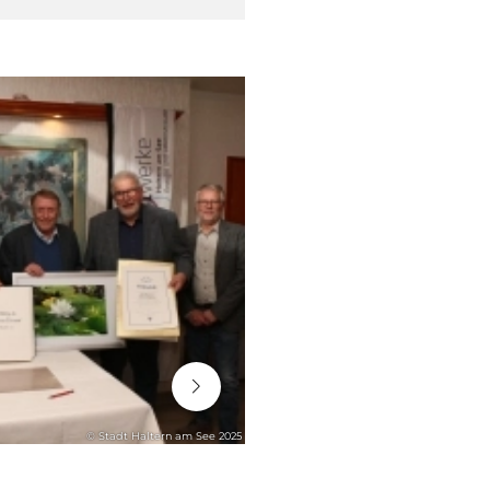
06. August 2026
© Stadt Haltern am See 2025
STADTENTWICKLUNG