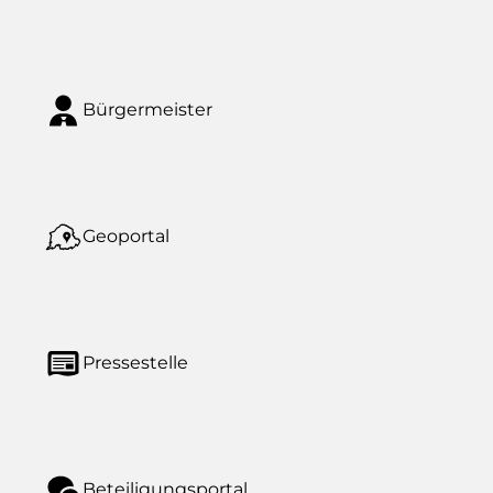
Bürgermeister
Geoportal
Pressestelle
Beteiligungsportal