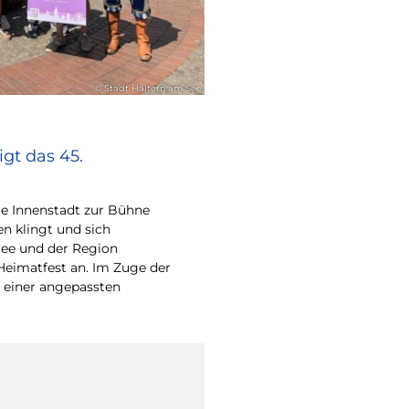
© Stadt Haltern am See
gt das 45.
e Innenstadt zur Bühne
en klingt und sich
ee und der Region
Heimatfest an. Im Zuge der
 einer angepassten