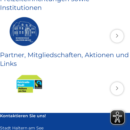
Institutionen
Partner, Mitgliedschaften, Aktionen und
Links
Kontaktieren Sie uns!
Stadt Haltern am See