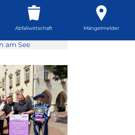
Abfallwirtschaft
Mängelmelder
rn am See