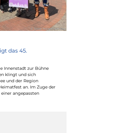
© Stadt Haltern am See
gt das 45.
e Innenstadt zur Bühne
en klingt und sich
ee und der Region
Heimatfest an. Im Zuge der
 einer angepassten