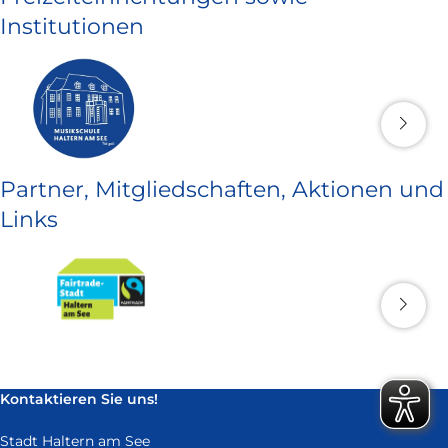
Institutionen
Partner, Mitgliedschaften, Aktionen und
Links
Kontaktieren Sie uns!
Stadt Haltern am See