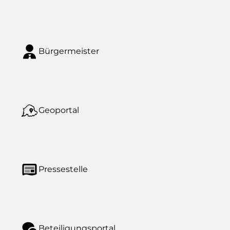
Bürgermeister
Geoportal
Pressestelle
Beteiligungsportal