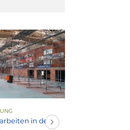
6
21. Juli 2026
© Stadt Haltern am See
LUNG
rbeiten in den