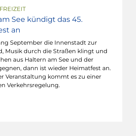
FREIZEIT
am See kündigt das 45.
est an
ng September die Innenstadt zur
, Musik durch die Straßen klingt und
hen aus Haltern am See und der
egnen, dann ist wieder Heimatfest an.
r Veranstaltung kommt es zu einer
n Verkehrsregelung.