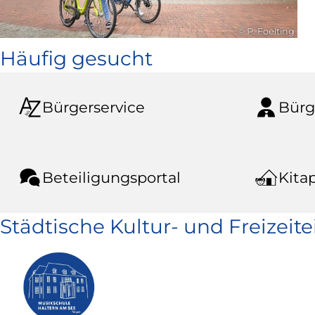
© P. Foelting
Häufig gesucht
Bürgerservice
Bürg
Beteiligungsportal
Kitap
Städtische Kultur- und Freizeit