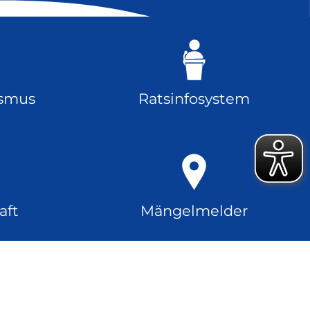
ismus
Ratsinfosystem
aft
Mängelmelder