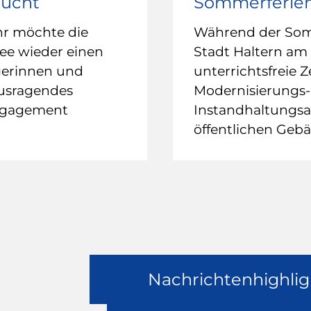
sucht
Sommerferie
hr möchte die
Während der Somm
ee wieder einen
Stadt Haltern am 
gerinnen und
unterrichtsfreie Z
ausragendes
Modernisierungs-
ngagement
Instandhaltungsar
öffentlichen Geb
Nachrichtenhighlig