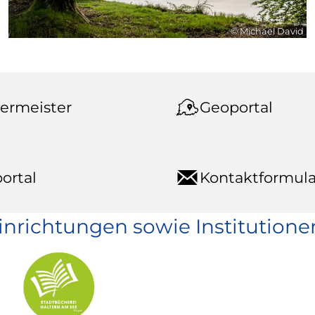
© Michael David
ermeister
Geoportal
ortal
Kontaktformula
einrichtungen sowie Institutione