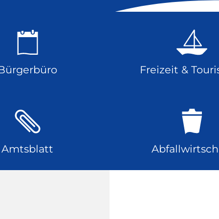
Bürgerbüro
Freizeit & Tour
Amtsblatt
Abfallwirtsch