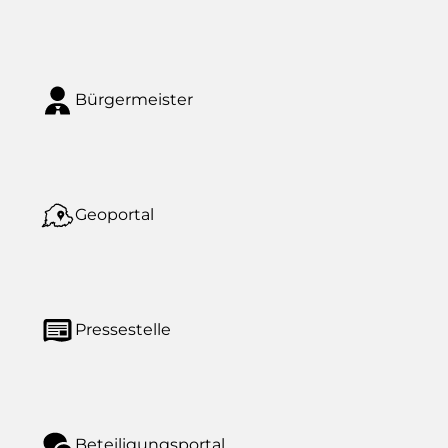
Bürgermeister
Geoportal
Pressestelle
Beteiligungsportal