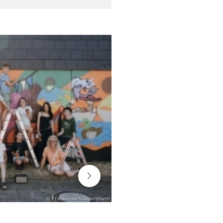
06. August 2026
© Friederike Sundermann
ENGAGEMENT