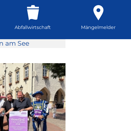
Abfallwirtschaft
Mängelmelder
rn am See