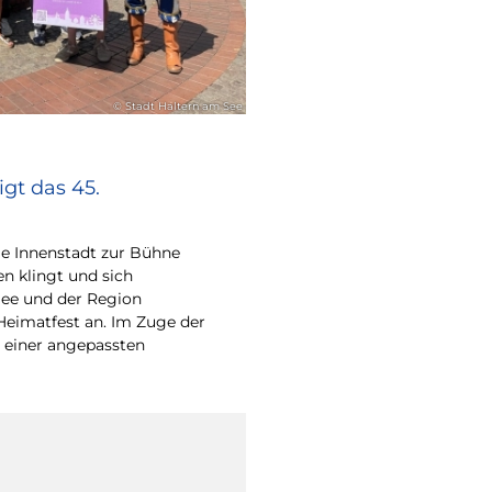
© Stadt Haltern am See
gt das 45.
e Innenstadt zur Bühne
en klingt und sich
ee und der Region
Heimatfest an. Im Zuge der
 einer angepassten