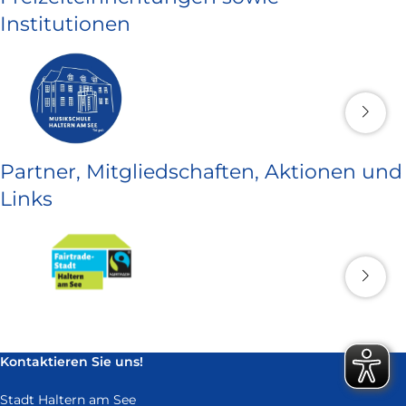
Institutionen
Partner, Mitgliedschaften, Aktionen und
Links
Kontaktieren Sie uns!
Stadt Haltern am See