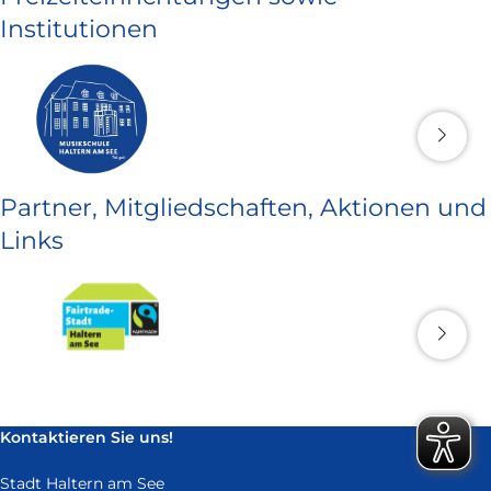
Institutionen
Partner, Mitgliedschaften, Aktionen und
Links
Kontaktieren Sie uns!
Stadt Haltern am See