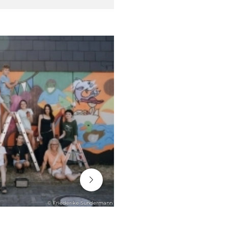
06. August 2026
© Friederike Sundermann
STADTENTWICKLUNG