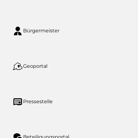
Bürgermeister
Geoportal
Pressestelle
Beteiligungsportal