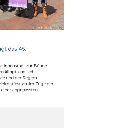
© Stadt Haltern am See
gt das 45.
e Innenstadt zur Bühne
en klingt und sich
ee und der Region
Heimatfest an. Im Zuge der
 einer angepassten