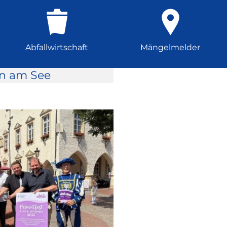
Abfallwirtschaft
Mängelmelder
rn am See