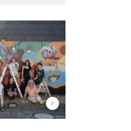
06. August 2026
© Friederike Sundermann
ENGAGEMENT