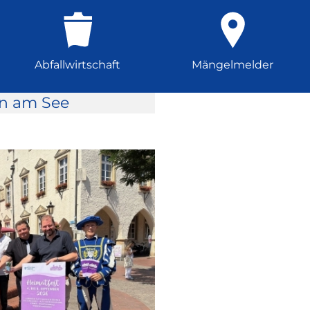
Abfallwirtschaft
Mängelmelder
rn am See