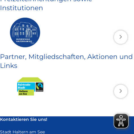
Institutionen
Partner, Mitgliedschaften, Aktionen und
Links
Kontaktieren Sie uns!
Stadt Haltern am See