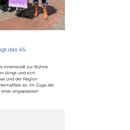
© Stadt Haltern am See
gt das 45.
e Innenstadt zur Bühne
en klingt und sich
ee und der Region
Heimatfest an. Im Zuge der
 einer angepassten