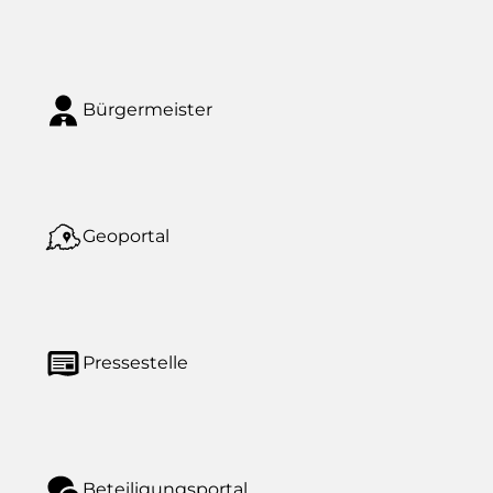
Bürgermeister
Geoportal
Pressestelle
Beteiligungsportal